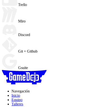
Trello
Miro
Discord
Git + Github
Gsuite
Navegación
Inicio
Equipo
Talleres