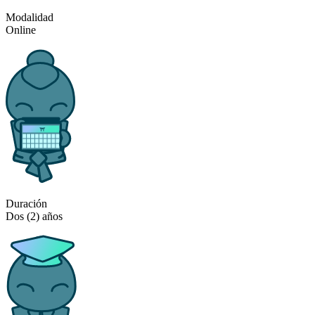
Modalidad
Online
Duración
Dos (2) años