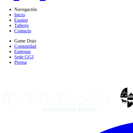
Navegación
Inicio
Equipo
Talleres
Contacto
Game Dojo
Comunidad
Entregas
Sede GGJ
Prensa