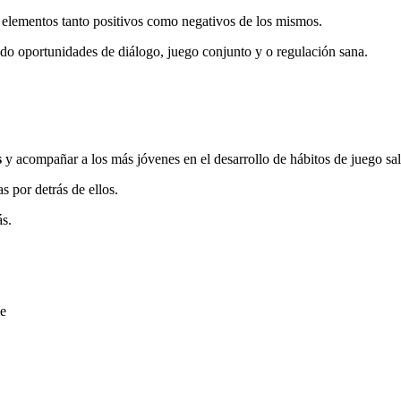
 elementos tanto positivos como negativos de los mismos.
ndo oportunidades de diálogo, juego conjunto y o regulación sana.
s
y acompañar a los más jóvenes en el desarrollo de hábitos de juego sal
s por detrás de ellos.
ás.
le